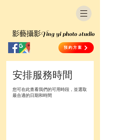
​影藝攝影
Ying yi photo studio
預約方案
安排服務時間
您可在此查看我們的可用時段，並選取
最合適的日期和時間