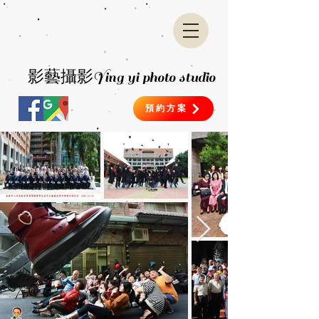
​影藝攝影
Ying yi photo studio
預約方案