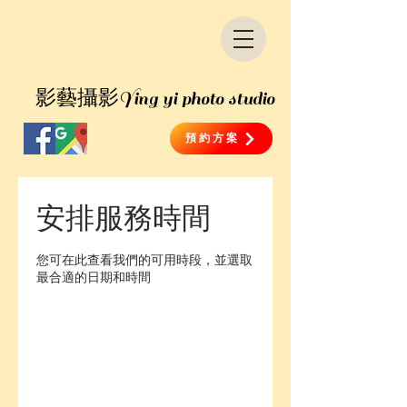
​影藝攝影
Ying yi photo studio
預約方案
安排服務時間
您可在此查看我們的可用時段，並選取
最合適的日期和時間