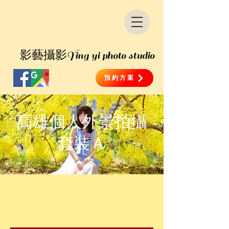
​影藝攝影
Ying yi photo studio
預約方案
高雄個人外景拍攝
套裝Ａ